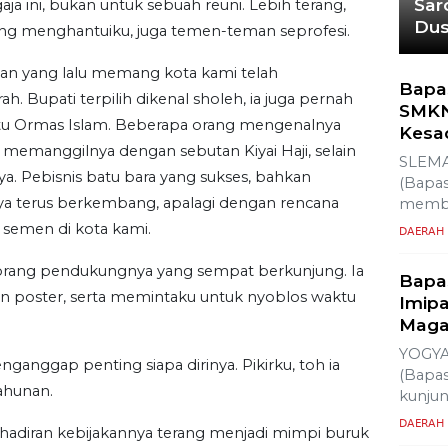
a ini, bukan untuk sebuah reuni. Lebih terang,
TERP
g menghantuiku, juga temen-teman seprofesi.
lan yang lalu memang kota kami telah
 Bupati terpilih dikenal sholeh, ia juga pernah
atu Ormas Islam. Beberapa orang mengenalnya
emanggilnya dengan sebutan Kiyai Haji, selain
aya. Pebisnis batu bara yang sukses, bahkan
ya terus berkembang, apalagi dengan rencana
semen di kota kami.
h seorang pendukungnya yang sempat berkunjung. Ia
n poster, serta memintaku untuk nyoblos waktu
nganggap penting siapa dirinya. Pikirku, toh ia
tahunan.
adiran kebijakannya terang menjadi mimpi buruk