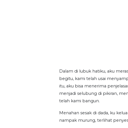
Dalam di lubuk hatiku, aku meras
begitu, kami telah usai menyam
itu, aku bisa menerima penjela
menjadi selubung di pikiran, me
telah kami bangun.
Menahan sesak di dada, ku kelu
nampak murung, terlihat penyesal