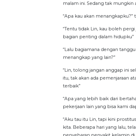
malam ini. Sedang tak mungkin ak
“Apa kau akan menangkapku?” 
“Tentu tidak Lin, kau boleh pergi
bagian penting dalam hidupku”
“Lalu bagiamana dengan tanggu
menangkap yang lain?”
“Lin, tolong jangan anggap ini s
itu, tak akan ada pemenjaraan 
terbaik”
“Apa yang lebih baik dari bertah
pekerjaan lain yang bisa kami d
“Aku tau itu Lin, tapi kini pros
kita. Beberapa hari yang lalu, te
penyebaran penyakit kelamin di 