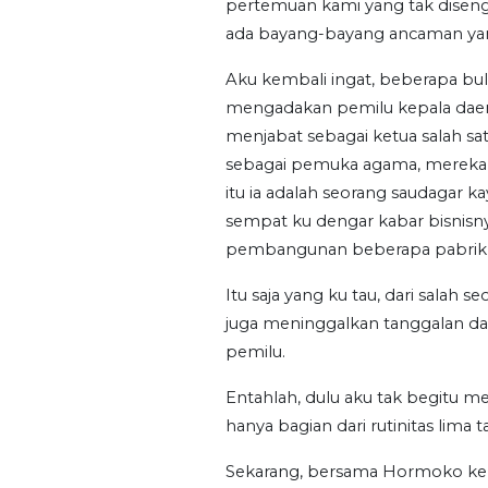
pertemuan kami yang tak disengaj
ada bayang-bayang ancaman yan
Aku kembali ingat, beberapa bu
mengadakan pemilu kepala daerah.
menjabat sebagai ketua salah s
sebagai pemuka agama, mereka m
itu ia adalah seorang saudagar k
sempat ku dengar kabar bisnisn
pembangunan beberapa pabrik 
Itu saja yang ku tau, dari sala
juga meninggalkan tanggalan da
pemilu.
Entahlah, dulu aku tak begitu me
hanya bagian dari rutinitas lima 
Sekarang, bersama Hormoko keh