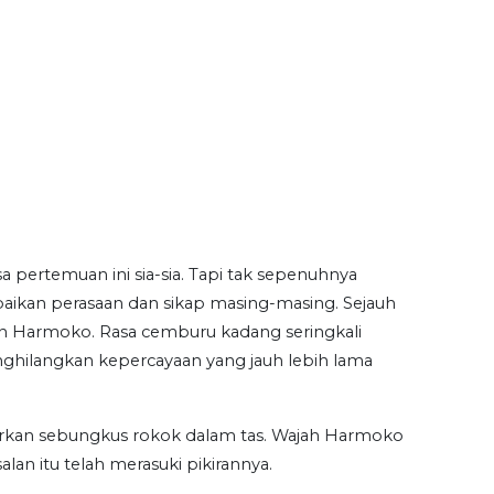
a pertemuan ini sia-sia. Tapi tak sepenuhnya
paikan perasaan dan sikap masing-masing. Sejauh
san Harmoko. Rasa cemburu kadang seringkali
nghilangkan kepercayaan yang jauh lebih lama
arkan sebungkus rokok dalam tas. Wajah Harmoko
an itu telah merasuki pikirannya.