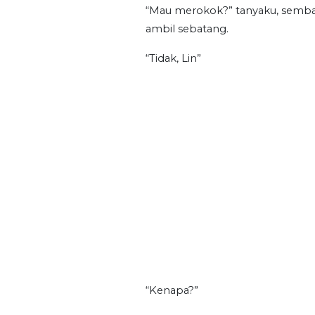
“Mau merokok?” tanyaku, semba
ambil sebatang.
“Tidak, Lin”
“Kenapa?”