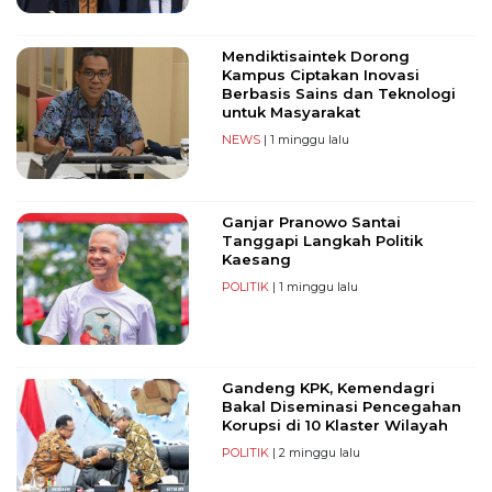
Mendiktisaintek Dorong
Kampus Ciptakan Inovasi
Berbasis Sains dan Teknologi
untuk Masyarakat
NEWS
| 1 minggu lalu
Ganjar Pranowo Santai
Tanggapi Langkah Politik
Kaesang
POLITIK
| 1 minggu lalu
Gandeng KPK, Kemendagri
Bakal Diseminasi Pencegahan
Korupsi di 10 Klaster Wilayah
POLITIK
| 2 minggu lalu