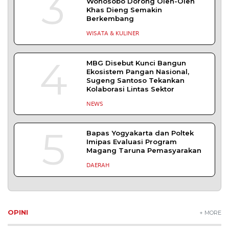
3
Wonosobo Dorong Oleh-Oleh
Khas Dieng Semakin
Berkembang
WISATA & KULINER
4
MBG Disebut Kunci Bangun
Ekosistem Pangan Nasional,
Sugeng Santoso Tekankan
Kolaborasi Lintas Sektor
NEWS
5
Bapas Yogyakarta dan Poltek
Imipas Evaluasi Program
Magang Taruna Pemasyarakan
DAERAH
OPINI
+ MORE