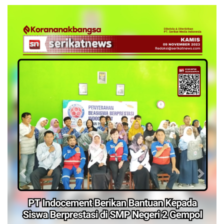
Previous
Next