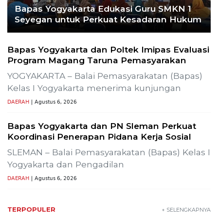
Bapas Yogyakarta Edukasi Guru SMKN 1
Seyegan untuk Perkuat Kesadaran Hukum
Bapas Yogyakarta dan Poltek Imipas Evaluasi
Program Magang Taruna Pemasyarakan
YOGYAKARTA – Balai Pemasyarakatan (Bapas)
Kelas I Yogyakarta menerima kunjungan
DAERAH
| Agustus 6, 2026
Bapas Yogyakarta dan PN Sleman Perkuat
Koordinasi Penerapan Pidana Kerja Sosial
SLEMAN – Balai Pemasyarakatan (Bapas) Kelas I
Yogyakarta dan Pengadilan
DAERAH
| Agustus 6, 2026
TERPOPULER
+ SELENGKAPNYA