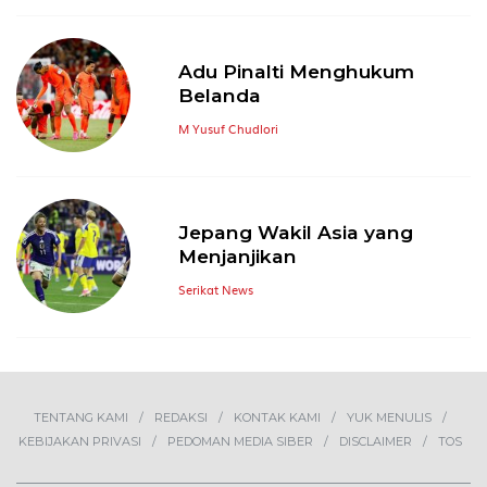
Adu Pinalti Menghukum
Belanda
M Yusuf Chudlori
Jepang Wakil Asia yang
Menjanjikan
Serikat News
TENTANG KAMI
REDAKSI
KONTAK KAMI
YUK MENULIS
KEBIJAKAN PRIVASI
PEDOMAN MEDIA SIBER
DISCLAIMER
TOS