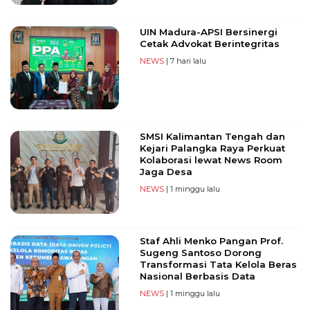
UIN Madura-APSI Bersinergi
Cetak Advokat Berintegritas
NEWS
| 7 hari lalu
SMSI Kalimantan Tengah dan
Kejari Palangka Raya Perkuat
Kolaborasi lewat News Room
Jaga Desa
NEWS
| 1 minggu lalu
Staf Ahli Menko Pangan Prof.
Sugeng Santoso Dorong
Transformasi Tata Kelola Beras
Nasional Berbasis Data
NEWS
| 1 minggu lalu