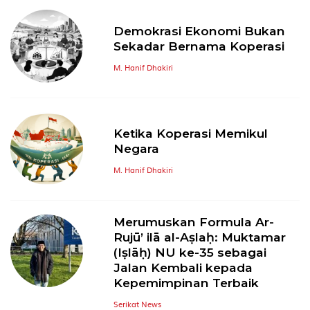
Demokrasi Ekonomi Bukan
Sekadar Bernama Koperasi
M. Hanif Dhakiri
Ketika Koperasi Memikul
Negara
M. Hanif Dhakiri
Merumuskan Formula Ar-
Rujū’ ilā al-Aṣlaḥ: Muktamar
(Iṣlāḥ) NU ke-35 sebagai
Jalan Kembali kepada
Kepemimpinan Terbaik
Serikat News