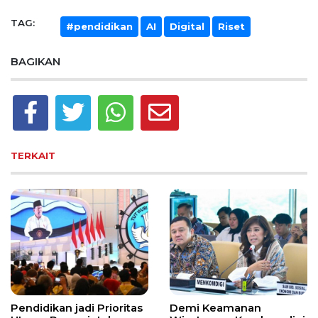
TAG:
#pendidikan
AI
Digital
Riset
BAGIKAN
TERKAIT
Pendidikan jadi Prioritas
Demi Keamanan