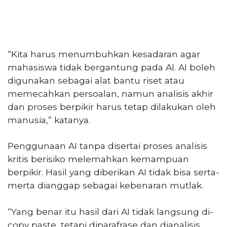
“Kita harus menumbuhkan kesadaran agar
mahasiswa tidak bergantung pada AI. AI boleh
digunakan sebagai alat bantu riset atau
memecahkan persoalan, namun analisis akhir
dan proses berpikir harus tetap dilakukan oleh
manusia,” katanya.
Penggunaan AI tanpa disertai proses analisis
kritis berisiko melemahkan kemampuan
berpikir. Hasil yang diberikan AI tidak bisa serta-
merta dianggap sebagai kebenaran mutlak.
“Yang benar itu hasil dari AI tidak langsung di-
copy paste, tetapi diparafrase dan dianalisis