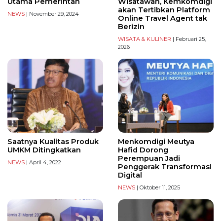
Utama Pemerintah
Wisatawan, Kemkomdigi
akan Tertibkan Platform
NEWS
| November 29, 2024
Online Travel Agent tak
Berizin
WISATA & KULINER
| Februari 25,
2026
Saatnya Kualitas Produk
Menkomdigi Meutya
UMKM Ditingkatkan
Hafid Dorong
Perempuan Jadi
NEWS
| April 4, 2022
Penggerak Transformasi
Digital
NEWS
| Oktober 11, 2025