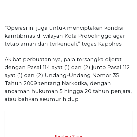
“Operasi ini juga untuk menciptakan kondisi
kamtibmas di wilayah Kota Probolinggo agar
tetap aman dan terkendali,” tegas Kapolres.
Akibat perbuatannya, para tersangka dijerat
dengan Pasal 114 ayat (1) dan (2) junto Pasal 112
ayat (1) dan (2) Undang-Undang Nomor 35
Tahun 2009 tentang Narkotika, dengan
ancaman hukuman 5 hingga 20 tahun penjara,
atau bahkan seumur hidup.
Ibrohim Zidni