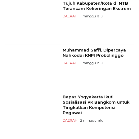
Tujuh Kabupaten/Kota di NTB
Terancam Kekeringan Ekstrem
DAERAH
| 1 minggu lalu
Muhammad Safi’i, Dipercaya
Nahkodai KNPI Probolinggo
DAERAH
| 1 minggu lalu
Bapas Yogyakarta Ikuti
Sosialisasi PK Bangkom untuk
Tingkatkan Kompetensi
Pegawai
DAERAH
| 2 minggu lalu