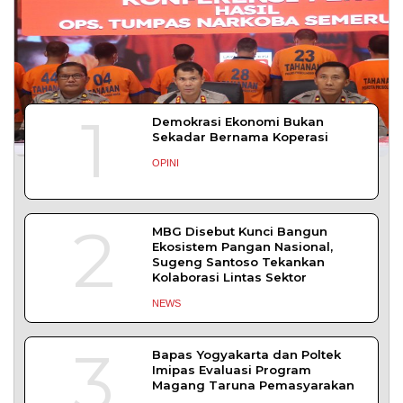
1
Demokrasi Ekonomi Bukan
Sekadar Bernama Koperasi
OPINI
2
MBG Disebut Kunci Bangun
Ekosistem Pangan Nasional,
Sugeng Santoso Tekankan
Kolaborasi Lintas Sektor
NEWS
3
Bapas Yogyakarta dan Poltek
Imipas Evaluasi Program
Magang Taruna Pemasyarakan