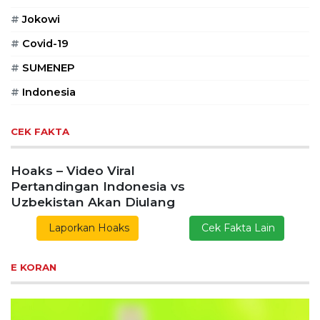
#
Jokowi
#
Covid-19
#
SUMENEP
#
Indonesia
CEK FAKTA
Hoaks – Video Viral
Pertandingan Indonesia vs
Uzbekistan Akan Diulang
Laporkan Hoaks
Cek Fakta Lain
E KORAN