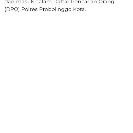
dan masuk dalam Daftar Pencarian Orang
(DPO) Polres Probolinggo Kota.