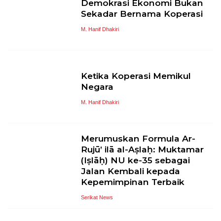
Demokrasi Ekonomi Bukan
Sekadar Bernama Koperasi
M. Hanif Dhakiri
Ketika Koperasi Memikul
Negara
M. Hanif Dhakiri
Merumuskan Formula Ar-
Rujū’ ilā al-Aṣlaḥ: Muktamar
(Iṣlāḥ) NU ke-35 sebagai
Jalan Kembali kepada
Kepemimpinan Terbaik
Serikat News