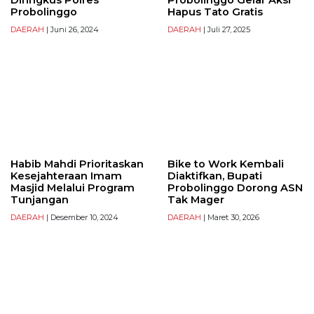
Probolinggo
Hapus Tato Gratis
DAERAH
| Juni 26, 2024
DAERAH
| Juli 27, 2025
Habib Mahdi Prioritaskan
Bike to Work Kembali
Kesejahteraan Imam
Diaktifkan, Bupati
Masjid Melalui Program
Probolinggo Dorong ASN
Tunjangan
Tak Mager
DAERAH
| Desember 10, 2024
DAERAH
| Maret 30, 2026