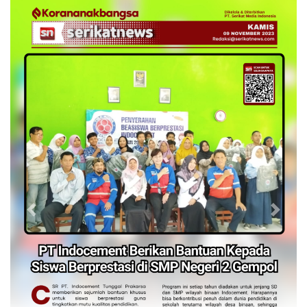
Previous
Next