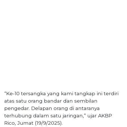
PT
Serikat
Media
Indonesia
“Ke-10 tersangka yang kami tangkap ini terdiri
atas satu orang bandar dan sembilan
pengedar. Delapan orang di antaranya
terhubung dalam satu jaringan,” ujar AKBP
Rico, Jumat (19/9/2025).