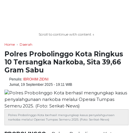
TERKONEKSI
BERSAMA
Scroll to continue with content ↓
KAMI
Home
Daerah
Polres Probolinggo Kota Ringkus
10 Tersangka Narkoba, Sita 39,66
Gram Sabu
Penulis:
IBROHIM ZIDNI
Jumat, 19 September 2025 - 19:11 WIB
Copyright
©
Polres Probolinggo Kota berhasil mengungkap kasus penyalahgunaan
2026
narkoba melalui Operasi Tumpas Semeru 2025. (Foto: Serikat-News)
serikatnews.com
Allright