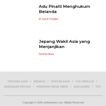
Adu Pinalti Menghukum
Belanda
M Yusuf Chudlori
Jepang Wakil Asia yang
Menjanjikan
Serikat News
TENTANG KAMI
REDAKSI
KONTAK KAMI
YUK MENULIS
KEBIJAKAN PRIVASI
PEDOMAN MEDIA SIBER
DISCLAIMER
TOS
Copyright © 2026 serikatnews.com. Allright Reserved