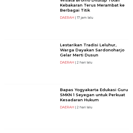
Kebakaran Terus Merambat ke
Berbagai Titik
DAERAH
| 17 jam lalu
Lestarikan Tradisi Leluhur,
Warga Dayakan Sardonoharjo
Gelar Merti Dusun
DAERAH
| 2 hari lalu
Bapas Yogyakarta Edukasi Guru
SMKN 1 Seyegan untuk Perkuat
Kesadaran Hukum
DAERAH
| 2 hari lalu