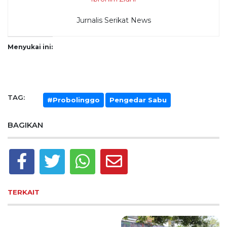
Jurnalis Serikat News
Menyukai ini:
TAG:
#Probolinggo
Pengedar Sabu
BAGIKAN
TERKAIT