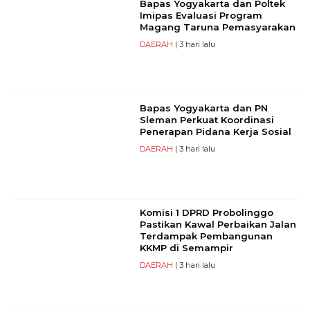
Bapas Yogyakarta dan Poltek
Imipas Evaluasi Program
Magang Taruna Pemasyarakan
DAERAH
| 3 hari lalu
Bapas Yogyakarta dan PN
Sleman Perkuat Koordinasi
Penerapan Pidana Kerja Sosial
DAERAH
| 3 hari lalu
Komisi 1 DPRD Probolinggo
Pastikan Kawal Perbaikan Jalan
Terdampak Pembangunan
KKMP di Semampir
DAERAH
| 3 hari lalu