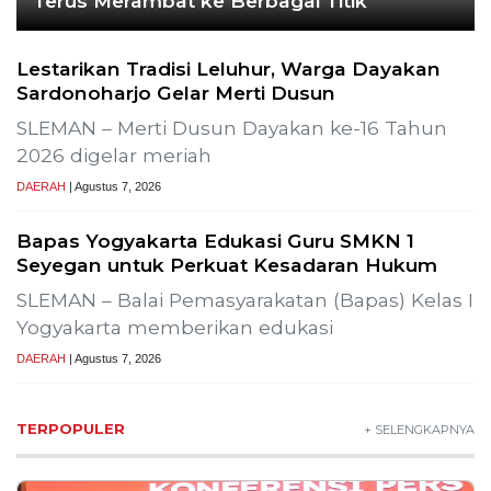
Terus Merambat ke Berbagai Titik
Lestarikan Tradisi Leluhur, Warga Dayakan
Sardonoharjo Gelar Merti Dusun
SLEMAN – Merti Dusun Dayakan ke-16 Tahun
2026 digelar meriah
DAERAH
| Agustus 7, 2026
Bapas Yogyakarta Edukasi Guru SMKN 1
Seyegan untuk Perkuat Kesadaran Hukum
SLEMAN – Balai Pemasyarakatan (Bapas) Kelas I
Yogyakarta memberikan edukasi
DAERAH
| Agustus 7, 2026
TERPOPULER
+ SELENGKAPNYA