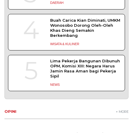
DAERAH
4
Buah Carica Kian Diminati, UMKM
Wonosobo Dorong Oleh-Oleh
Khas Dieng Semakin
Berkembang
WISATA & KULINER
5
Lima Pekerja Bangunan Dibunuh
OPM, Komisi XIII: Negara Harus
Jamin Rasa Aman bagi Pekerja
Sipil
NEWS
OPINI
+ MORE