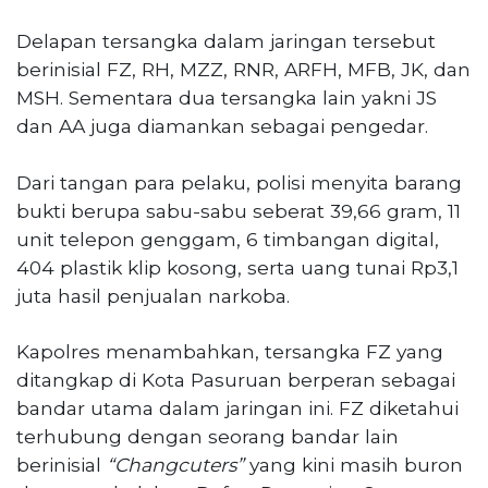
Delapan tersangka dalam jaringan tersebut
berinisial FZ, RH, MZZ, RNR, ARFH, MFB, JK, dan
MSH. Sementara dua tersangka lain yakni JS
dan AA juga diamankan sebagai pengedar.
Dari tangan para pelaku, polisi menyita barang
bukti berupa sabu-sabu seberat 39,66 gram, 11
unit telepon genggam, 6 timbangan digital,
404 plastik klip kosong, serta uang tunai Rp3,1
juta hasil penjualan narkoba.
Kapolres menambahkan, tersangka FZ yang
ditangkap di Kota Pasuruan berperan sebagai
bandar utama dalam jaringan ini. FZ diketahui
terhubung dengan seorang bandar lain
berinisial
“Changcuters”
yang kini masih buron