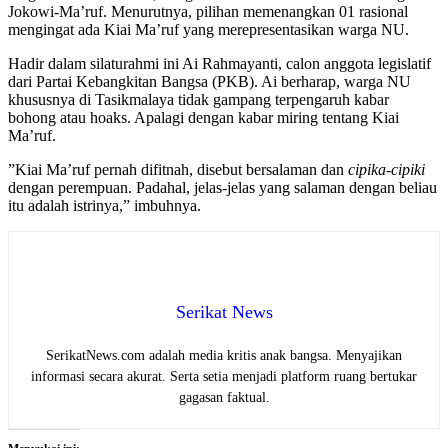
Jokowi-Ma’ruf. Menurutnya, pilihan memenangkan 01 rasional
mengingat ada Kiai Ma’ruf yang merepresentasikan warga NU.
Hadir dalam silaturahmi ini Ai Rahmayanti, calon anggota legislatif
dari Partai Kebangkitan Bangsa (PKB). Ai berharap, warga NU
khususnya di Tasikmalaya tidak gampang terpengaruh kabar
bohong atau hoaks. Apalagi dengan kabar miring tentang Kiai
Ma’ruf.
”Kiai Ma’ruf pernah difitnah, disebut bersalaman dan
cipika-cipiki
dengan perempuan. Padahal, jelas-jelas yang salaman dengan beliau
itu adalah istrinya,” imbuhnya.
Serikat News
SerikatNews.com adalah media kritis anak bangsa. Menyajikan
informasi secara akurat. Serta setia menjadi platform ruang bertukar
gagasan faktual.