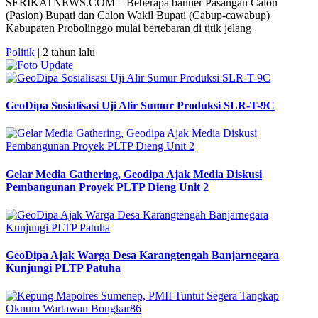
SERIKATNEWS.COM – Beberapa banner Pasangan Calon
(Paslon) Bupati dan Calon Wakil Bupati (Cabup-cawabup)
Kabupaten Probolinggo mulai bertebaran di titik jelang
Politik
| 2 tahun lalu
GeoDipa Sosialisasi Uji Alir Sumur Produksi SLR-T-9C
Gelar Media Gathering, Geodipa Ajak Media Diskusi
Pembangunan Proyek PLTP Dieng Unit 2
GeoDipa Ajak Warga Desa Karangtengah Banjarnegara
Kunjungi PLTP Patuha