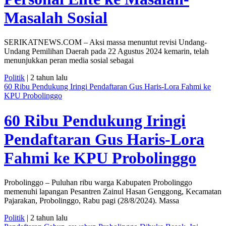
Masalah Sosial
SERIKATNEWS.COM – Aksi massa menuntut revisi Undang-
Undang Pemilihan Daerah pada 22 Agustus 2024 kemarin, telah
menunjukkan peran media sosial sebagai
Politik
| 2 tahun lalu
60 Ribu Pendukung Iringi Pendaftaran Gus Haris-Lora Fahmi ke
KPU Probolinggo
60 Ribu Pendukung Iringi
Pendaftaran Gus Haris-Lora
Fahmi ke KPU Probolinggo
Probolinggo – Puluhan ribu warga Kabupaten Probolinggo
memenuhi lapangan Pesantren Zainul Hasan Genggong, Kecamatan
Pajarakan, Probolinggo, Rabu pagi (28/8/2024). Massa
Politik
| 2 tahun lalu