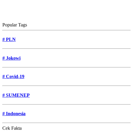
Popular Tags
#
PLN
#
Jokowi
#
Covid-19
#
SUMENEP
#
Indonesia
Cek Fakta