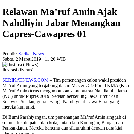
Relawan Ma’ruf Amin Ajak
Nahdliyin Jabar Menangkan
Capres-Cawapres 01
Penulis:
Serikat News
Sabtu, 2 Maret 2019 - 11:20 WIB
Ilustrasi (iNews)
SERIKATNEWS.COM
– Tim pemenangan calon wakil presiden
Ma’ruf Amin yang tergabung dalam Master C19 Portal KMA (Kiai
Ma’ruf Amin) terus mengumpulkan suara warga Nahdlatul Ulama
(NU) untuk Pilpres 2019. Setelah berkeliling Jawa Timur dan
Sulawesi Selatan, giliran warga Nahdliyin di Jawa Barat yang
mereka kunjungi.
Di Bumi Parahiyangan, tim pemenangan Ma’ruf Amin singgah di
sejumlah kabupaten dan kota, antara lain Kuningan, Banjar, dan
Pangandaran. Mereka bertemu dan silaturahmi dengan para kiai,
ulama, dan santri.