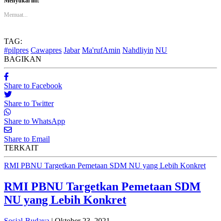
Menyukai ini:
Memuat...
TAG:
#pilpres
Cawapres
Jabar
Ma'rufAmin
Nahdliyin
NU
BAGIKAN
Share to Facebook
Share to Twitter
Share to WhatsApp
Share to Email
TERKAIT
RMI PBNU Targetkan Pemetaan SDM NU yang Lebih Konkret
RMI PBNU Targetkan Pemetaan SDM
NU yang Lebih Konkret
Sosial-Budaya
| Oktober 23, 2021