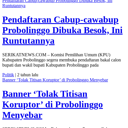
Pendaftaran Cabup-cawabup Probolinggo Dibuka Besok, Ini
Runtutannya
Pendaftaran Cabup-cawabup
Probolinggo Dibuka Besok, Ini
Runtutannya
SERIKATNEWS.COM – Komisi Pemilihan Umum (KPU)
Kabupaten Probolinggo segera membuka pendaftaran bakal calon
bupati dan wakil bupati Kabupaten Probolinggo pada
Politik
| 2 tahun lalu
Banner ‘Tolak Titisan Koruptor’ di Probolinggo Menyebar
Banner ‘Tolak Titisan
Koruptor’ di Probolinggo
Menyebar