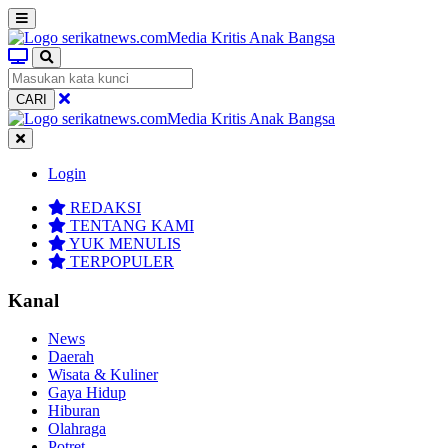
CARI
Login
REDAKSI
TENTANG KAMI
YUK MENULIS
TERPOPULER
Kanal
News
Daerah
Wisata & Kuliner
Gaya Hidup
Hiburan
Olahraga
Potret