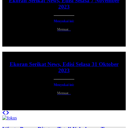
Ekoran Serikat News, Edisi Selasa 7 November
2023
Menyukai ini:
Memuat...
Ekoran Serikat News, Edisi Selasa 31 Oktober
2023
Menyukai ini:
Memuat...
Previous
Next