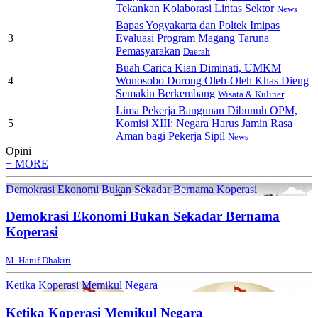
Tekankan Kolaborasi Lintas Sektor
News
Bapas Yogyakarta dan Poltek Imipas
3
Evaluasi Program Magang Taruna
Pemasyarakan
Daerah
Buah Carica Kian Diminati, UMKM
4
Wonosobo Dorong Oleh-Oleh Khas Dieng
Semakin Berkembang
Wisata & Kuliner
Lima Pekerja Bangunan Dibunuh OPM,
5
Komisi XIII: Negara Harus Jamin Rasa
Aman bagi Pekerja Sipil
News
Opini
+ MORE
Demokrasi Ekonomi Bukan Sekadar Bernama Koperasi
Demokrasi Ekonomi Bukan Sekadar Bernama
Koperasi
M. Hanif Dhakiri
Ketika Koperasi Memikul Negara
Ketika Koperasi Memikul Negara