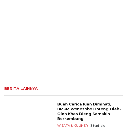
BERITA LAINNYA
Buah Carica Kian Diminati,
UMKM Wonosobo Dorong Oleh-
Oleh Khas Dieng Semakin
Berkembang
WISATA & KULINER
| 3 hari lalu