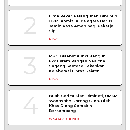
2
Lima Pekerja Bangunan Dibunuh
OPM, Komisi XIII: Negara Harus
Jamin Rasa Aman bagi Pekerja
Sipil
NEWS
3
MBG Disebut Kunci Bangun
Ekosistem Pangan Nasional,
Sugeng Santoso Tekankan
Kolaborasi Lintas Sektor
NEWS
4
Buah Carica Kian Diminati, UMKM
Wonosobo Dorong Oleh-Oleh
Khas Dieng Semakin
Berkembang
WISATA & KULINER