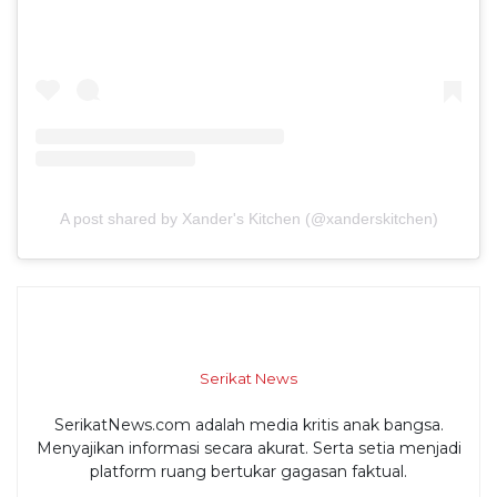
A post shared by Xander's Kitchen (@xanderskitchen)
Serikat News
SerikatNews.com adalah media kritis anak bangsa.
Menyajikan informasi secara akurat. Serta setia menjadi
platform ruang bertukar gagasan faktual.