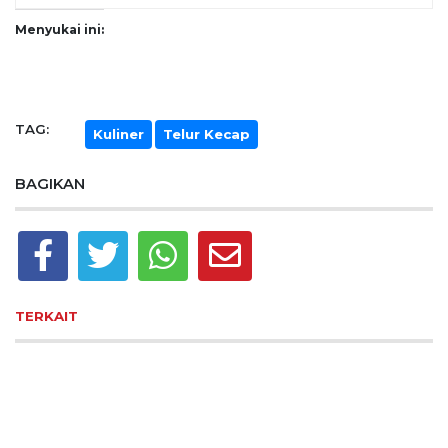
Menyukai ini:
TAG:
Kuliner
Telur Kecap
BAGIKAN
TERKAIT