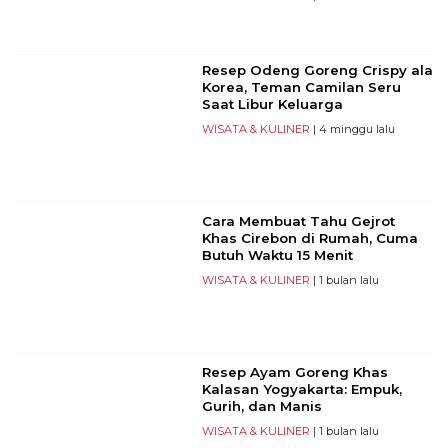
Resep Odeng Goreng Crispy ala
Korea, Teman Camilan Seru
Saat Libur Keluarga
WISATA & KULINER
| 4 minggu lalu
Cara Membuat Tahu Gejrot
Khas Cirebon di Rumah, Cuma
Butuh Waktu 15 Menit
WISATA & KULINER
| 1 bulan lalu
Resep Ayam Goreng Khas
Kalasan Yogyakarta: Empuk,
Gurih, dan Manis
WISATA & KULINER
| 1 bulan lalu