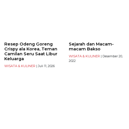
Resep Odeng Goreng
Sejarah dan Macam-
Crispy ala Korea, Teman
macam Bakso
Camilan Seru Saat Libur
WISATA & KULINER
| Desember 20,
Keluarga
2022
WISATA & KULINER
| Juli 11, 2026