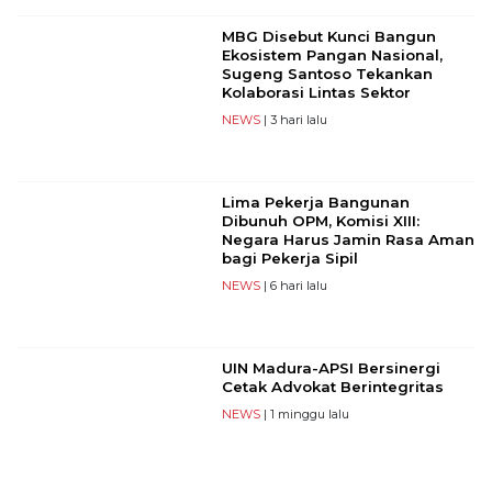
MBG Disebut Kunci Bangun
Ekosistem Pangan Nasional,
Sugeng Santoso Tekankan
Kolaborasi Lintas Sektor
NEWS
| 3 hari lalu
Lima Pekerja Bangunan
Dibunuh OPM, Komisi XIII:
Negara Harus Jamin Rasa Aman
bagi Pekerja Sipil
NEWS
| 6 hari lalu
UIN Madura-APSI Bersinergi
Cetak Advokat Berintegritas
NEWS
| 1 minggu lalu