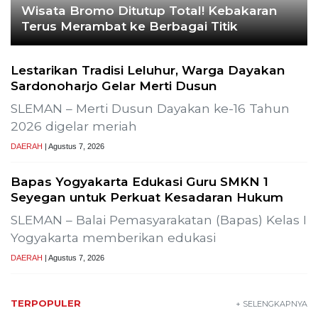
Wisata Bromo Ditutup Total! Kebakaran
Terus Merambat ke Berbagai Titik
Lestarikan Tradisi Leluhur, Warga Dayakan
Sardonoharjo Gelar Merti Dusun
SLEMAN – Merti Dusun Dayakan ke-16 Tahun
2026 digelar meriah
DAERAH
| Agustus 7, 2026
Bapas Yogyakarta Edukasi Guru SMKN 1
Seyegan untuk Perkuat Kesadaran Hukum
SLEMAN – Balai Pemasyarakatan (Bapas) Kelas I
Yogyakarta memberikan edukasi
DAERAH
| Agustus 7, 2026
TERPOPULER
+ SELENGKAPNYA