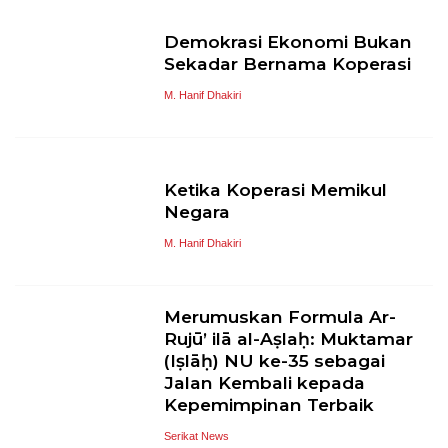
Demokrasi Ekonomi Bukan
Sekadar Bernama Koperasi
M. Hanif Dhakiri
Ketika Koperasi Memikul
Negara
M. Hanif Dhakiri
Merumuskan Formula Ar-
Rujū’ ilā al-Aṣlaḥ: Muktamar
(Iṣlāḥ) NU ke-35 sebagai
Jalan Kembali kepada
Kepemimpinan Terbaik
Serikat News