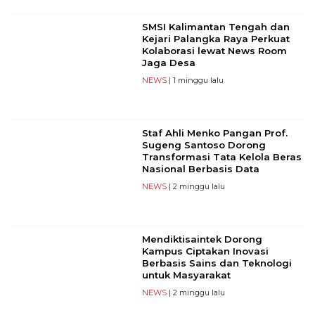
SMSI Kalimantan Tengah dan
Kejari Palangka Raya Perkuat
Kolaborasi lewat News Room
Jaga Desa
NEWS
| 1 minggu lalu
Staf Ahli Menko Pangan Prof.
Sugeng Santoso Dorong
Transformasi Tata Kelola Beras
Nasional Berbasis Data
NEWS
| 2 minggu lalu
Mendiktisaintek Dorong
Kampus Ciptakan Inovasi
Berbasis Sains dan Teknologi
untuk Masyarakat
NEWS
| 2 minggu lalu