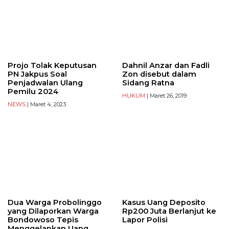
Projo Tolak Keputusan
Dahnil Anzar dan Fadli
PN Jakpus Soal
Zon disebut dalam
Penjadwalan Ulang
Sidang Ratna
Pemilu 2024
HUKUM
| Maret 26, 2019
NEWS
| Maret 4, 2023
Dua Warga Probolinggo
Kasus Uang Deposito
yang Dilaporkan Warga
Rp200 Juta Berlanjut ke
Bondowoso Tepis
Lapor Polisi
Menggelapkan Uang