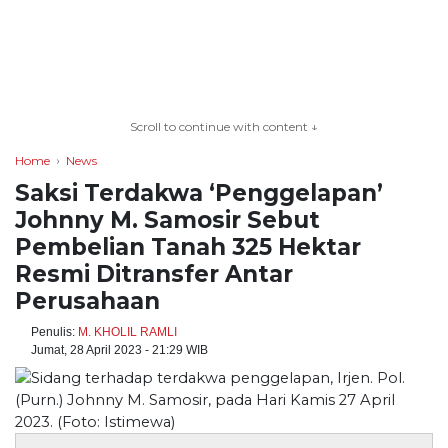
TERKONEKSI
Scroll to continue with content ↓
BERSAMA
Home
News
KAMI
Saksi Terdakwa ‘Penggelapan’
Johnny M. Samosir Sebut
Pembelian Tanah 325 Hektar
Resmi Ditransfer Antar
Perusahaan
Penulis:
M. KHOLIL RAMLI
Jumat, 28 April 2023 - 21:29 WIB
Copyright