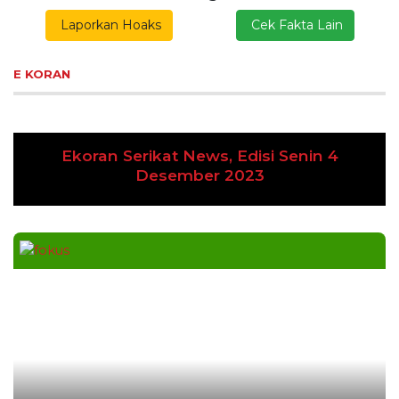
Laporkan Hoaks
Cek Fakta Lain
E KORAN
Ekoran Serikat News, Edisi Senin 4
Previous
Next
Desember 2023