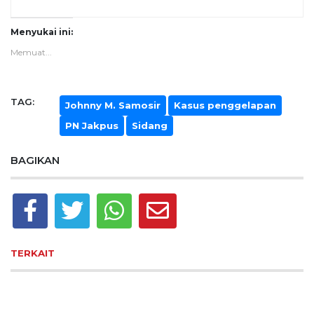
Menyukai ini:
Memuat...
TAG:
Johnny M. Samosir
Kasus penggelapan
PN Jakpus
Sidang
BAGIKAN
TERKAIT