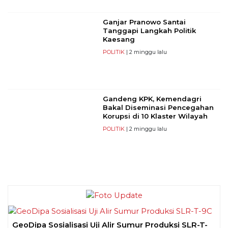
Ganjar Pranowo Santai
Tanggapi Langkah Politik
Kaesang
POLITIK
| 2 minggu lalu
Gandeng KPK, Kemendagri
Bakal Diseminasi Pencegahan
Korupsi di 10 Klaster Wilayah
POLITIK
| 2 minggu lalu
GeoDipa Sosialisasi Uji Alir Sumur Produksi SLR-T-