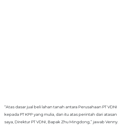
“Atas dasar jual beli lahan tanah antara Perusahaan PT VDNI
kepada PT KPP yang mulia, dan itu atas perintah dari atasan
saya, Direktur PT VDNI, Bapak Zhu Mingdong,” jawab Venny.