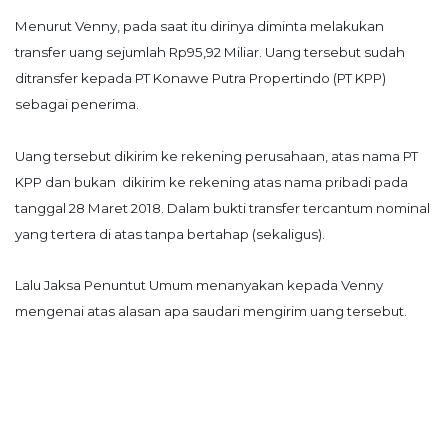
Menurut Venny, pada saat itu dirinya diminta melakukan
transfer uang sejumlah Rp95,92 Miliar. Uang tersebut sudah
ditransfer kepada PT Konawe Putra Propertindo (PT KPP)
sebagai penerima.
Uang tersebut dikirim ke rekening perusahaan, atas nama PT
KPP dan bukan dikirim ke rekening atas nama pribadi pada
tanggal 28 Maret 2018. Dalam bukti transfer tercantum nominal
yang tertera di atas tanpa bertahap (sekaligus).
Lalu Jaksa Penuntut Umum menanyakan kepada Venny
mengenai atas alasan apa saudari mengirim uang tersebut.