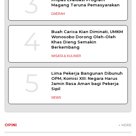
3
Magang Taruna Pemasyarakan
DAERAH
4
Buah Carica Kian Diminati, UMKM
Wonosobo Dorong Oleh-Oleh
Khas Dieng Semakin
Berkembang
WISATA & KULINER
5
Lima Pekerja Bangunan Dibunuh
OPM, Komisi XIII: Negara Harus
Jamin Rasa Aman bagi Pekerja
Sipil
NEWS
OPINI
+ MORE