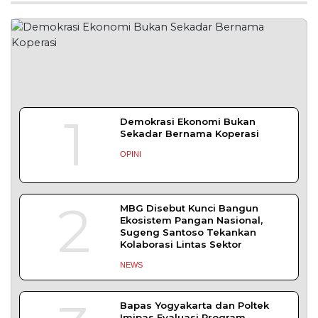
1
Demokrasi Ekonomi Bukan
Sekadar Bernama Koperasi
OPINI
2
MBG Disebut Kunci Bangun
Ekosistem Pangan Nasional,
Sugeng Santoso Tekankan
Kolaborasi Lintas Sektor
NEWS
Bapas Yogyakarta dan Poltek
Imipas Evaluasi Program