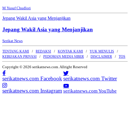
M Yusuf Chudlori
Jepang Wakil Asia yang Menjanjikan
Jepang Wakil Asia yang Menjanjikan
Serikat News
TENTANG KAMI
REDAKSI
KONTAK KAMI
YUK MENULIS
KEBIJAKAN PRIVASI
PEDOMAN MEDIA SIBER
DISCLAIMER
TOS
Copyright © 2026 serikatnews.com. Allright Reserved
serikatnews.com Facebook
serikatnews.com Twitter
serikatnews.com Instagram
serikatnews.com YouTube