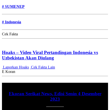
#
SUMENEP
#
Indonesia
Cek Fakta
Hoaks – Video Viral Pertandingan Indonesia vs
Uzbekistan Akan Diulang
Laporkan Hoaks
Cek Fakta Lain
E Koran
Ekoran Serikat News, Edisi Senin 4 Desember
2023