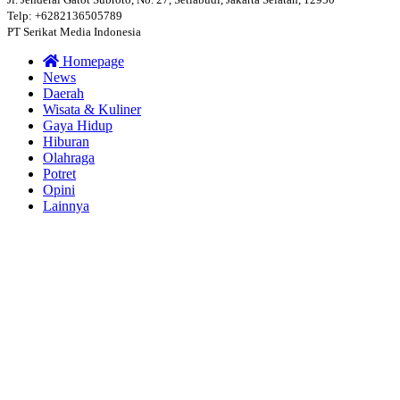
Telp: +6282136505789
PT Serikat Media Indonesia
Homepage
News
Daerah
Wisata & Kuliner
Gaya Hidup
Hiburan
Olahraga
Potret
Opini
Lainnya