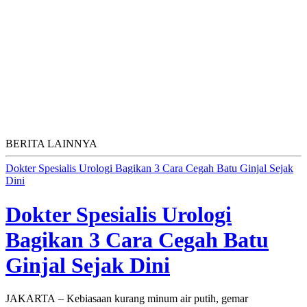
BERITA LAINNYA
Dokter Spesialis Urologi Bagikan 3 Cara Cegah Batu Ginjal Sejak
Dini
Dokter Spesialis Urologi
Bagikan 3 Cara Cegah Batu
Ginjal Sejak Dini
JAKARTA – Kebiasaan kurang minum air putih, gemar