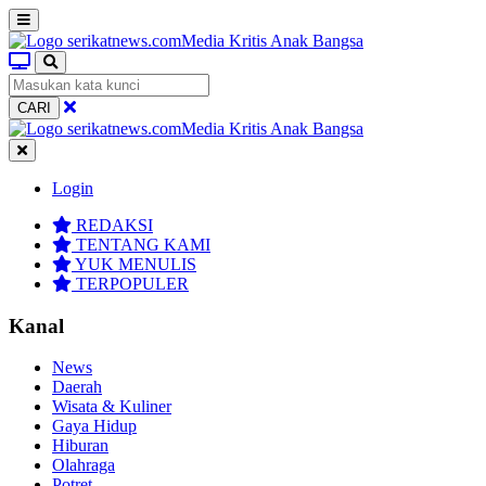
CARI
Login
REDAKSI
TENTANG KAMI
YUK MENULIS
TERPOPULER
Kanal
News
Daerah
Wisata & Kuliner
Gaya Hidup
Hiburan
Olahraga
Potret