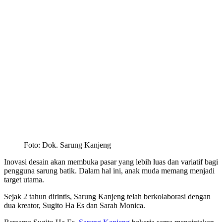
Foto: Dok. Sarung Kanjeng
Inovasi desain akan membuka pasar yang lebih luas dan variatif bagi
pengguna sarung batik. Dalam hal ini, anak muda memang menjadi
target utama.
Sejak 2 tahun dirintis, Sarung Kanjeng telah berkolaborasi dengan
dua kreator, Sugito Ha Es dan Sarah Monica.