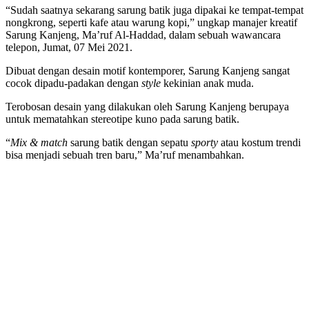
“Sudah saatnya sekarang sarung batik juga dipakai ke tempat-tempat
nongkrong, seperti kafe atau warung kopi,” ungkap manajer kreatif
Sarung Kanjeng, Ma’ruf Al-Haddad, dalam sebuah wawancara
telepon, Jumat, 07 Mei 2021.
Dibuat dengan desain motif kontemporer, Sarung Kanjeng sangat
cocok dipadu-padakan dengan
style
kekinian anak muda.
Terobosan desain yang dilakukan oleh Sarung Kanjeng berupaya
untuk mematahkan stereotipe kuno pada sarung batik.
“
Mix & match
sarung batik dengan sepatu
sporty
atau kostum trendi
bisa menjadi sebuah tren baru,” Ma’ruf menambahkan.