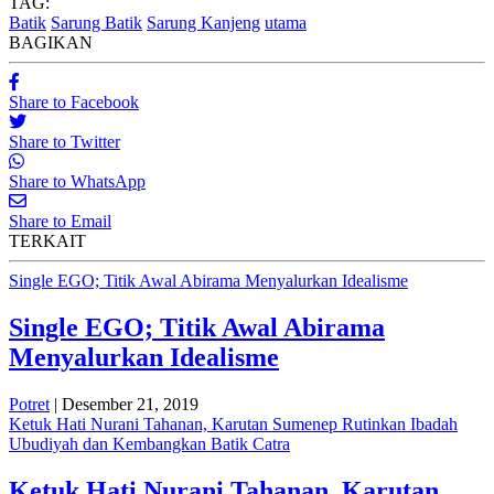
TAG:
Batik
Sarung Batik
Sarung Kanjeng
utama
BAGIKAN
Share to Facebook
Share to Twitter
Share to WhatsApp
Share to Email
TERKAIT
Single EGO; Titik Awal Abirama Menyalurkan Idealisme
Single EGO; Titik Awal Abirama
Menyalurkan Idealisme
Potret
| Desember 21, 2019
Ketuk Hati Nurani Tahanan, Karutan Sumenep Rutinkan Ibadah
Ubudiyah dan Kembangkan Batik Catra
Ketuk Hati Nurani Tahanan, Karutan