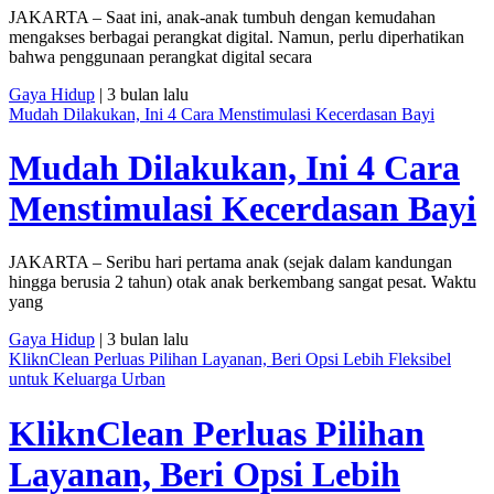
JAKARTA – Saat ini, anak-anak tumbuh dengan kemudahan
mengakses berbagai perangkat digital. Namun, perlu diperhatikan
bahwa penggunaan perangkat digital secara
Gaya Hidup
| 3 bulan lalu
Mudah Dilakukan, Ini 4 Cara Menstimulasi Kecerdasan Bayi
Mudah Dilakukan, Ini 4 Cara
Menstimulasi Kecerdasan Bayi
JAKARTA – Seribu hari pertama anak (sejak dalam kandungan
hingga berusia 2 tahun) otak anak berkembang sangat pesat. Waktu
yang
Gaya Hidup
| 3 bulan lalu
KliknClean Perluas Pilihan Layanan, Beri Opsi Lebih Fleksibel
untuk Keluarga Urban
KliknClean Perluas Pilihan
Layanan, Beri Opsi Lebih