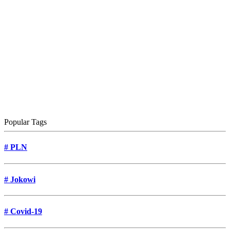
Popular Tags
#
PLN
#
Jokowi
#
Covid-19