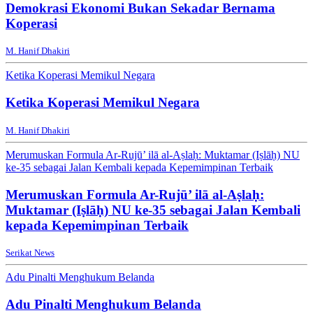
Demokrasi Ekonomi Bukan Sekadar Bernama
Koperasi
M. Hanif Dhakiri
Ketika Koperasi Memikul Negara
Ketika Koperasi Memikul Negara
M. Hanif Dhakiri
Merumuskan Formula Ar-Rujū’ ilā al-Aṣlaḥ: Muktamar (Iṣlāḥ) NU
ke-35 sebagai Jalan Kembali kepada Kepemimpinan Terbaik
Merumuskan Formula Ar-Rujū’ ilā al-Aṣlaḥ:
Muktamar (Iṣlāḥ) NU ke-35 sebagai Jalan Kembali
kepada Kepemimpinan Terbaik
Serikat News
Adu Pinalti Menghukum Belanda
Adu Pinalti Menghukum Belanda