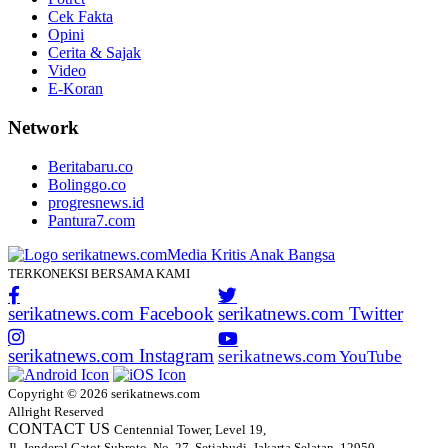
Cek Fakta
Opini
Cerita & Sajak
Video
E-Koran
Network
Beritabaru.co
Bolinggo.co
progresnews.id
Pantura7.com
TERKONEKSI BERSAMA KAMI
serikatnews.com Facebook
serikatnews.com Twitter
serikatnews.com Instagram
serikatnews.com YouTube
Copyright © 2026 serikatnews.com
Allright Reserved
CONTACT US
Centennial Tower, Level 19,
Jl. Jenderal Gatot Subroto, No. 27, Setiabudi, Jakarta Selatan, 12950