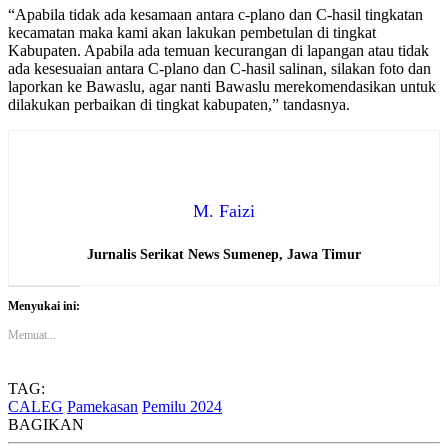
“Apabila tidak ada kesamaan antara c-plano dan C-hasil tingkatan
kecamatan maka kami akan lakukan pembetulan di tingkat
Kabupaten. Apabila ada temuan kecurangan di lapangan atau tidak
ada kesesuaian antara C-plano dan C-hasil salinan, silakan foto dan
laporkan ke Bawaslu, agar nanti Bawaslu merekomendasikan untuk
dilakukan perbaikan di tingkat kabupaten,” tandasnya.
M. Faizi
Jurnalis Serikat News Sumenep, Jawa Timur
Menyukai ini:
Memuat...
TAG:
CALEG
Pamekasan
Pemilu 2024
BAGIKAN