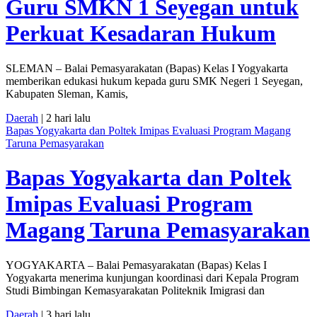
Guru SMKN 1 Seyegan untuk
Perkuat Kesadaran Hukum
SLEMAN – Balai Pemasyarakatan (Bapas) Kelas I Yogyakarta
memberikan edukasi hukum kepada guru SMK Negeri 1 Seyegan,
Kabupaten Sleman, Kamis,
Daerah
| 2 hari lalu
Bapas Yogyakarta dan Poltek Imipas Evaluasi Program Magang
Taruna Pemasyarakan
Bapas Yogyakarta dan Poltek
Imipas Evaluasi Program
Magang Taruna Pemasyarakan
YOGYAKARTA – Balai Pemasyarakatan (Bapas) Kelas I
Yogyakarta menerima kunjungan koordinasi dari Kepala Program
Studi Bimbingan Kemasyarakatan Politeknik Imigrasi dan
Daerah
| 3 hari lalu