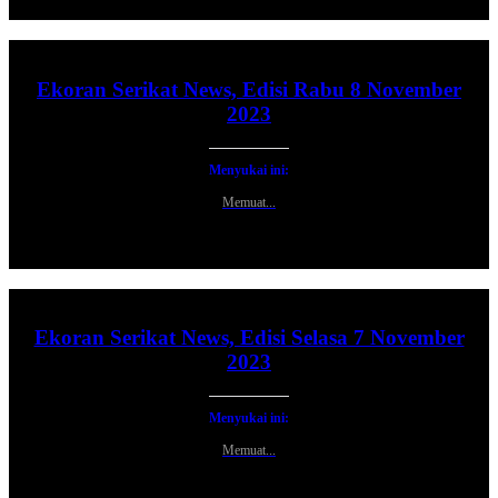
Ekoran Serikat News, Edisi Rabu 8 November
2023
Menyukai ini:
Memuat...
Ekoran Serikat News, Edisi Selasa 7 November
2023
Menyukai ini:
Memuat...