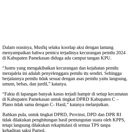
Dalam orasinya, Musfiq selaku koorlap aksi dengan lantang
menyampaikan bahwa pemicu terjadinya kecurangan pemilu 2024
di Kabupaten Pamekasan diduga ada campur tangan KPU.
“Justru yang mengakibatkan kecurangan dan kejahatan pemilu
merajalela ini adalah penyelenggara pemilu itu sendiri. Sehingga
berjalannya pemilu tidak sesuai dengan asas pemilu yaitu langsung,
umum, bebas, dan jurdil,” katanya.
“Fakta di lapangan banyak kasus terjadi hampir di setiap kecamatan
di Kabupaten Pamekasan untuk tingkat DPRD Kabupaten C –
Plano tidak sama dengan C- Hasil,” katanya melanjutkan.
Bahkan pula, untuk tingkat DPRD, Provinsi, DPD dan DPR RI
tidak dilakukan penghitungan hasil pemungutan suara oleh KPPS,
tetapi langsung dilakukan rekapitulasi di semua TPS tanpa
kehadiran saksi Parpol.