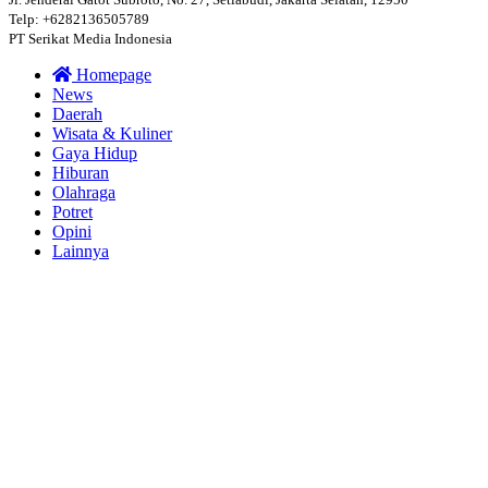
Telp: +6282136505789
PT Serikat Media Indonesia
Homepage
News
Daerah
Wisata & Kuliner
Gaya Hidup
Hiburan
Olahraga
Potret
Opini
Lainnya