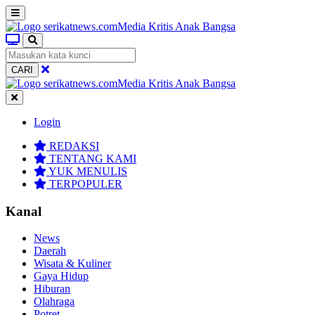
CARI
Login
REDAKSI
TENTANG KAMI
YUK MENULIS
TERPOPULER
Kanal
News
Daerah
Wisata & Kuliner
Gaya Hidup
Hiburan
Olahraga
Potret