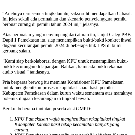
“Anehnya dari semua tingkatan itu, saksi sulit mendapatkan C-hasil.
Ini jelas sekali ada permainan dan skenario penyelenggara pemilu
berbuat curang di pemilu tahun 2024 ini,” jelasnya.
Atas perbuatan yang menyimpang dari aturan itu, lanjut Caleg PBB
Dapil 1 Pamekasan itu, siap menampilkan bukti-bukti konkret ihwal
dugaan kecurangan pemilu 2024 di beberapa titik TPS di bumi
gerbang salam.
“Kami siap berkolaborasi dengan KPU untuk menampilkan bukti-
bukti kecurangan di lapangan. Bahkan, kami ada bukti rekaman
audio visual,” tandasnya.
Pria berparas brewog itu meminta Komisioner KPU Pamekasan
untuk menghentikan proses rekapitulasi suara hasil pemilu
Kabupaten Pamekasan dalam kurun waktu sementara atas maraknya
polemik dugaan kecurangan di tingkat bawah.
Berikut beberapa tuntutan peserta aksi GMPD:
KPU Pamekasan wajib menghentikan rekapitulasi tingkat
Kabupaten karena hasil rekap kecamatan banyak yang
curang.