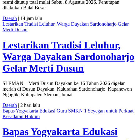
resmi ditutup total mulai Sabtu, 8 Agustus 2026. Penutupan
dilakukan Balai Besar
Daerah
| 14 jam lalu
Lestarikan Tradisi Leluhur, Warga Dayakan Sardonoharjo Gelar
Merti Dusun
Lestarikan Tradisi Leluhur,
Warga Dayakan Sardonoharjo
Gelar Merti Dusun
SLEMAN – Merti Dusun Dayakan ke-16 Tahun 2026 digelar
meriah di Dusun Dayakan, Kalurahan Sardonoharjo, Kapanewon
Ngaglik, Kabupaten Sleman, Jumat
Daerah
| 2 hari lalu
Bapas Yogyakarta Edukasi Guru SMKN 1 Seyegan untuk Perkuat
Kesadaran Hukum
Bapas Yogyakarta Edukasi