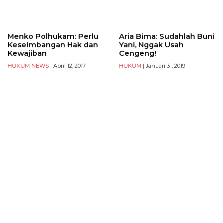
Menko Polhukam: Perlu
Aria Bima: Sudahlah Buni
Keseimbangan Hak dan
Yani, Nggak Usah
Kewajiban
Cengeng!
HUKUM
NEWS
| April 12, 2017
HUKUM
| Januari 31, 2019