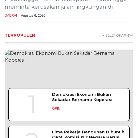
meminta kerusakan jalan lingkungan di
DAERAH
| Agustus 6, 2026
TERPOPULER
+ SELENGKAPNYA
1
Demokrasi Ekonomi Bukan
Sekadar Bernama Koperasi
OPINI
Lima Pekerja Bangunan Dibunuh
OPM, Komisi XIII: Negara Harus