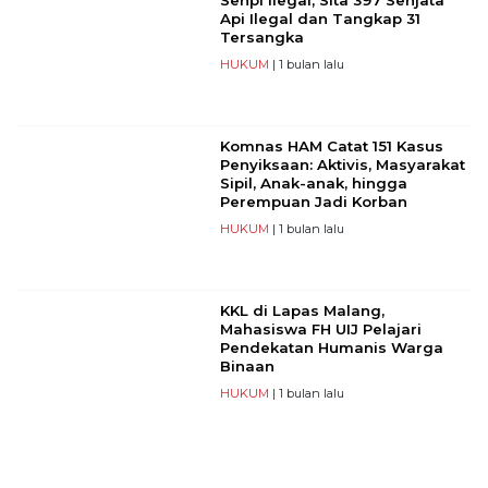
Api Ilegal dan Tangkap 31
Tersangka
HUKUM
| 1 bulan lalu
Komnas HAM Catat 151 Kasus
Penyiksaan: Aktivis, Masyarakat
Sipil, Anak-anak, hingga
Perempuan Jadi Korban
HUKUM
| 1 bulan lalu
KKL di Lapas Malang,
Mahasiswa FH UIJ Pelajari
Pendekatan Humanis Warga
Binaan
HUKUM
| 1 bulan lalu