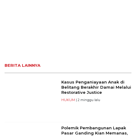
BERITA LAINNYA
Kasus Penganiayaan Anak di
Belitang Berakhir Damai Melalui
Restorative Justice
HUKUM
| 2 minggu lalu
Polemik Pembangunan Lapak
Pasar Ganding Kian Memanas,