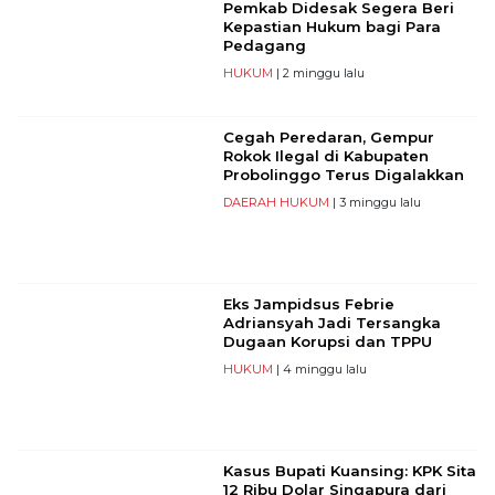
Pemkab Didesak Segera Beri
Kepastian Hukum bagi Para
Pedagang
HUKUM
| 2 minggu lalu
Cegah Peredaran, Gempur
Rokok Ilegal di Kabupaten
Probolinggo Terus Digalakkan
DAERAH
HUKUM
| 3 minggu lalu
Eks Jampidsus Febrie
Adriansyah Jadi Tersangka
Dugaan Korupsi dan TPPU
HUKUM
| 4 minggu lalu
Kasus Bupati Kuansing: KPK Sita
12 Ribu Dolar Singapura dari