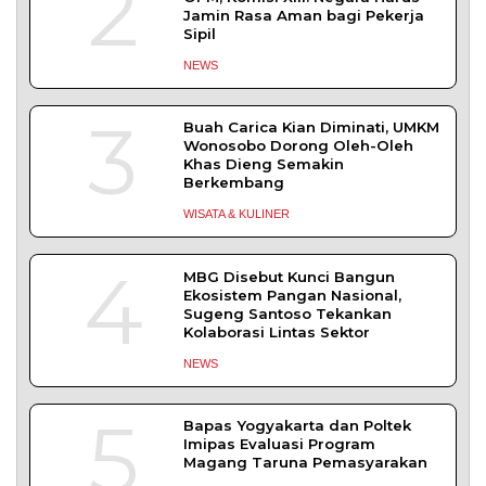
2
Jamin Rasa Aman bagi Pekerja
Sipil
NEWS
3
Buah Carica Kian Diminati, UMKM
Wonosobo Dorong Oleh-Oleh
Khas Dieng Semakin
Berkembang
WISATA & KULINER
4
MBG Disebut Kunci Bangun
Ekosistem Pangan Nasional,
Sugeng Santoso Tekankan
Kolaborasi Lintas Sektor
NEWS
5
Bapas Yogyakarta dan Poltek
Imipas Evaluasi Program
Magang Taruna Pemasyarakan