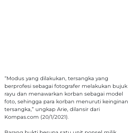
PT
Serikat
Media
Indonesia
“Modus yang dilakukan, tersangka yang
berprofesi sebagai fotografer melakukan bujuk
rayu dan menawarkan korban sebagai model
foto, sehingga para korban menuruti keinginan
tersangka,” ungkap Arie, dilansir dari
Kompas.com (20/1/2021).
Barang bukti berupa satu unit ponsel milik