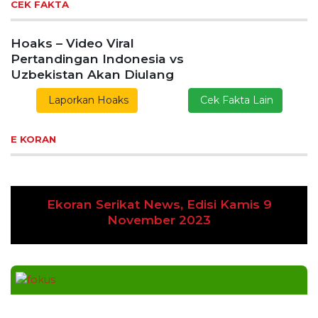
CEK FAKTA
Hoaks – Video Viral
Pertandingan Indonesia vs
Uzbekistan Akan Diulang
Laporkan Hoaks
Cek Fakta Lain
E KORAN
Ekoran Serikat News, Edisi Kamis 9
Previous
Next
November 2023