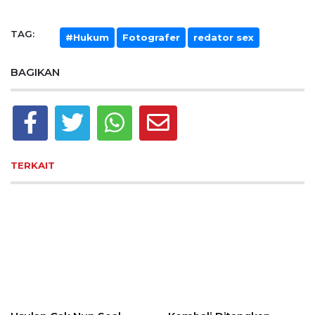
TAG:
#Hukum
Fotografer
redator sex
BAGIKAN
TERKAIT