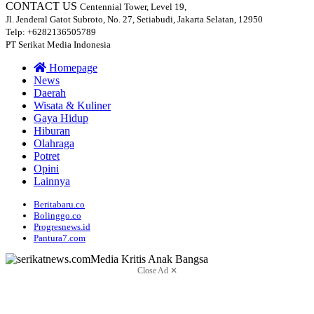
CONTACT US
Centennial Tower, Level 19,
Jl. Jenderal Gatot Subroto, No. 27, Setiabudi, Jakarta Selatan, 12950
Telp: +6282136505789
PT Serikat Media Indonesia
Homepage
News
Daerah
Wisata & Kuliner
Gaya Hidup
Hiburan
Olahraga
Potret
Opini
Lainnya
Beritabaru.co
Bolinggo.co
Progresnews.id
Pantura7.com
Close Ad ✕