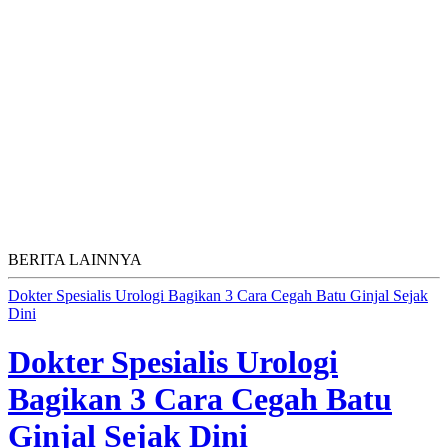
BERITA LAINNYA
Dokter Spesialis Urologi Bagikan 3 Cara Cegah Batu Ginjal Sejak
Dini
Dokter Spesialis Urologi
Bagikan 3 Cara Cegah Batu
Ginjal Sejak Dini