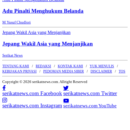
Adu Pinalti Menghukum Belanda
M Yusuf Chudlori
Jepang Wakil Asia yang Menjanjikan
Jepang Wakil Asia yang Menjanjikan
Serikat News
TENTANG KAMI
REDAKSI
KONTAK KAMI
YUK MENULIS
KEBIJAKAN PRIVASI
PEDOMAN MEDIA SIBER
DISCLAIMER
TOS
Copyright © 2026 serikatnews.com. Allright Reserved
serikatnews.com Facebook
serikatnews.com Twitter
serikatnews.com Instagram
serikatnews.com YouTube