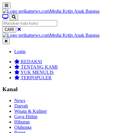
CARI
Login
REDAKSI
TENTANG KAMI
YUK MENULIS
TERPOPULER
Kanal
News
Daerah
Wisata & Kuliner
Gaya Hidup
Hiburan
Olahraga
Potret