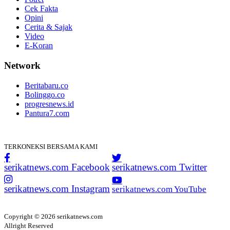
Cek Fakta
Opini
Cerita & Sajak
Video
E-Koran
Network
Beritabaru.co
Bolinggo.co
progresnews.id
Pantura7.com
TERKONEKSI BERSAMA KAMI
serikatnews.com Facebook
serikatnews.com Twitter
serikatnews.com Instagram
serikatnews.com YouTube
Copyright © 2026 serikatnews.com
Allright Reserved