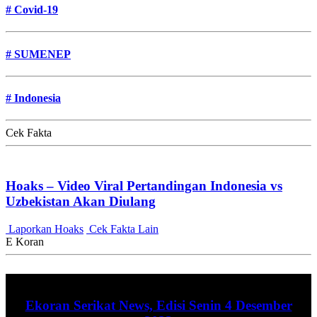
#
Covid-19
#
SUMENEP
#
Indonesia
Cek Fakta
Hoaks – Video Viral Pertandingan Indonesia vs
Uzbekistan Akan Diulang
Laporkan Hoaks
Cek Fakta Lain
E Koran
Ekoran Serikat News, Edisi Senin 4 Desember