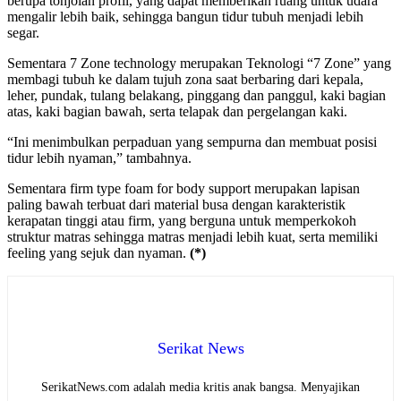
berupa tonjolan profil, yang dapat memberikan ruang untuk udara
mengalir lebih baik, sehingga bangun tidur tubuh menjadi lebih
segar.
Sementara 7 Zone technology merupakan Teknologi “7 Zone” yang
membagi tubuh ke dalam tujuh zona saat berbaring dari kepala,
leher, pundak, tulang belakang, pinggang dan panggul, kaki bagian
atas, kaki bagian bawah, serta telapak dan pergelangan kaki.
“Ini menimbulkan perpaduan yang sempurna dan membuat posisi
tidur lebih nyaman,” tambahnya.
Sementara firm type foam for body support merupakan lapisan
paling bawah terbuat dari material busa dengan karakteristik
kerapatan tinggi atau firm, yang berguna untuk memperkokoh
struktur matras sehingga matras menjadi lebih kuat, serta memiliki
feeling yang sejuk dan nyaman.
(*)
Serikat News
SerikatNews.com adalah media kritis anak bangsa. Menyajikan