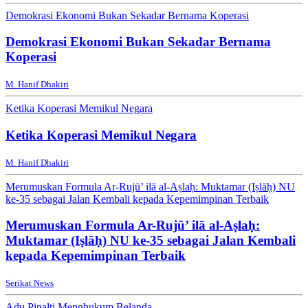
Demokrasi Ekonomi Bukan Sekadar Bernama Koperasi
Demokrasi Ekonomi Bukan Sekadar Bernama
Koperasi
M. Hanif Dhakiri
Ketika Koperasi Memikul Negara
Ketika Koperasi Memikul Negara
M. Hanif Dhakiri
Merumuskan Formula Ar-Rujū’ ilā al-Aṣlaḥ: Muktamar (Iṣlāḥ) NU
ke-35 sebagai Jalan Kembali kepada Kepemimpinan Terbaik
Merumuskan Formula Ar-Rujū’ ilā al-Aṣlaḥ:
Muktamar (Iṣlāḥ) NU ke-35 sebagai Jalan Kembali
kepada Kepemimpinan Terbaik
Serikat News
Adu Pinalti Menghukum Belanda