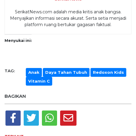
SerikatNews.com adalah media kritis anak bangsa.
Menyajikan informasi secara akurat. Serta setia menjadi
platform ruang bertukar gagasan faktual.
Menyukai ini:
TAG:
Anak
Daya Tahan Tubuh
Redoxon Kids
Vitamin C
BAGIKAN