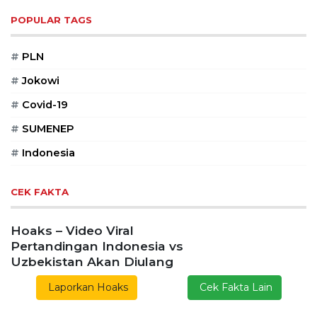
POPULAR TAGS
#
PLN
#
Jokowi
#
Covid-19
#
SUMENEP
#
Indonesia
CEK FAKTA
Hoaks – Video Viral
Pertandingan Indonesia vs
Uzbekistan Akan Diulang
Laporkan Hoaks
Cek Fakta Lain