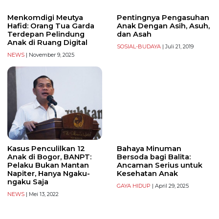
Menkomdigi Meutya
Pentingnya Pengasuhan
Hafid: Orang Tua Garda
Anak Dengan Asih, Asuh,
Terdepan Pelindung
dan Asah
Anak di Ruang Digital
SOSIAL-BUDAYA
| Juli 21, 2019
NEWS
| November 9, 2025
Kasus Penculilkan 12
Bahaya Minuman
Anak di Bogor, BANPT:
Bersoda bagi Balita:
Pelaku Bukan Mantan
Ancaman Serius untuk
Napiter, Hanya Ngaku-
Kesehatan Anak
ngaku Saja
GAYA HIDUP
| April 29, 2025
NEWS
| Mei 13, 2022