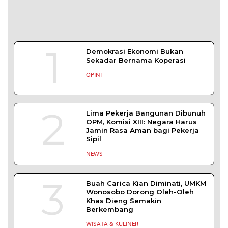
1
Demokrasi Ekonomi Bukan
Sekadar Bernama Koperasi
OPINI
2
Lima Pekerja Bangunan Dibunuh
OPM, Komisi XIII: Negara Harus
Jamin Rasa Aman bagi Pekerja
Sipil
NEWS
3
Buah Carica Kian Diminati, UMKM
Wonosobo Dorong Oleh-Oleh
Khas Dieng Semakin
Berkembang
WISATA & KULINER