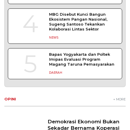
4
MBG Disebut Kunci Bangun
Ekosistem Pangan Nasional,
Sugeng Santoso Tekankan
Kolaborasi Lintas Sektor
NEWS
5
Bapas Yogyakarta dan Poltek
Imipas Evaluasi Program
Magang Taruna Pemasyarakan
DAERAH
OPINI
+ MORE
Demokrasi Ekonomi Bukan
Sekadar Bernama Koperasi