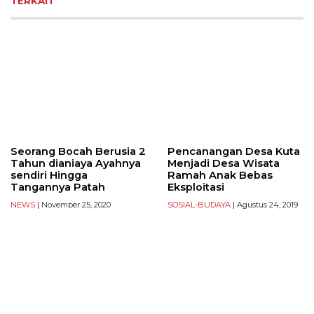
TERKAIT
Seorang Bocah Berusia 2
Pencanangan Desa Kuta
Tahun dianiaya Ayahnya
Menjadi Desa Wisata
sendiri Hingga
Ramah Anak Bebas
Tangannya Patah
Eksploitasi
NEWS
| November 25, 2020
SOSIAL-BUDAYA
| Agustus 24, 2019