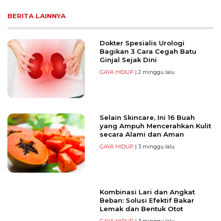
BERITA LAINNYA
Dokter Spesialis Urologi
Bagikan 3 Cara Cegah Batu
Ginjal Sejak Dini
GAYA HIDUP
| 2 minggu lalu
Selain Skincare, Ini 16 Buah
yang Ampuh Mencerahkan Kulit
secara Alami dan Aman
GAYA HIDUP
| 3 minggu lalu
Kombinasi Lari dan Angkat
Beban: Solusi Efektif Bakar
Lemak dan Bentuk Otot
GAYA HIDUP
| 3 minggu lalu