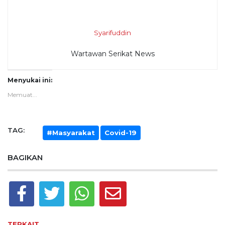
Syarifuddin
Wartawan Serikat News
Menyukai ini:
Memuat...
TAG:
#Masyarakat
Covid-19
BAGIKAN
TERKAIT