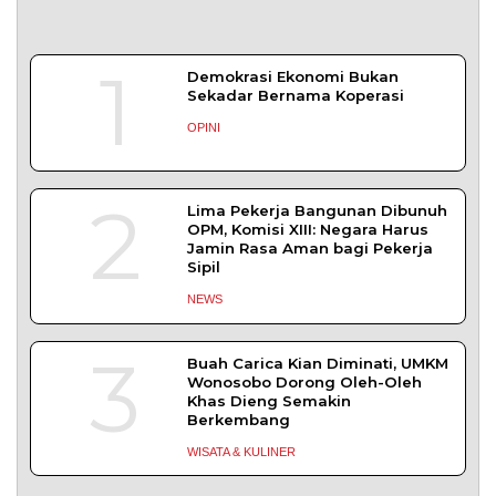
1
Demokrasi Ekonomi Bukan
Sekadar Bernama Koperasi
OPINI
2
Lima Pekerja Bangunan Dibunuh
OPM, Komisi XIII: Negara Harus
Jamin Rasa Aman bagi Pekerja
Sipil
NEWS
3
Buah Carica Kian Diminati, UMKM
Wonosobo Dorong Oleh-Oleh
Khas Dieng Semakin
Berkembang
WISATA & KULINER