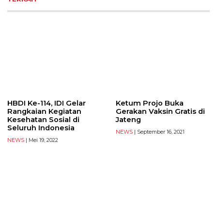
HBDI Ke-114, IDI Gelar
Ketum Projo Buka
Rangkaian Kegiatan
Gerakan Vaksin Gratis di
Kesehatan Sosial di
Jateng
Seluruh Indonesia
NEWS
| September 16, 2021
NEWS
| Mei 19, 2022