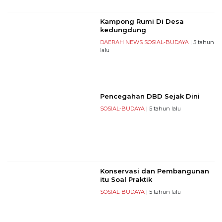
Kampong Rumi Di Desa
kedungdung
DAERAH
NEWS
SOSIAL-BUDAYA
| 5 tahun
lalu
Pencegahan DBD Sejak Dini
SOSIAL-BUDAYA
| 5 tahun lalu
Konservasi dan Pembangunan
itu Soal Praktik
SOSIAL-BUDAYA
| 5 tahun lalu