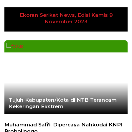
Ekoran Serikat News, Edisi Kamis 9
Previous
Next
November 2023
Tujuh Kabupaten/Kota di NTB Terancam
Kekeringan Ekstrem
Muhammad Safi’i, Dipercaya Nahkodai KNPI
Probolinggo