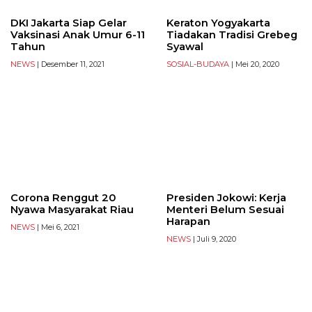
DKI Jakarta Siap Gelar
Keraton Yogyakarta
Vaksinasi Anak Umur 6-11
Tiadakan Tradisi Grebeg
Tahun
Syawal
NEWS
| Desember 11, 2021
SOSIAL-BUDAYA
| Mei 20, 2020
Corona Renggut 20
Presiden Jokowi: Kerja
Nyawa Masyarakat Riau
Menteri Belum Sesuai
Harapan
NEWS
| Mei 6, 2021
NEWS
| Juli 9, 2020