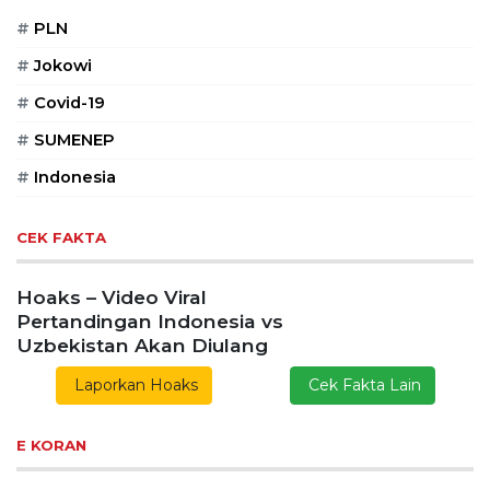
#
PLN
#
Jokowi
#
Covid-19
#
SUMENEP
#
Indonesia
CEK FAKTA
Hoaks – Video Viral
Pertandingan Indonesia vs
Uzbekistan Akan Diulang
Laporkan Hoaks
Cek Fakta Lain
E KORAN