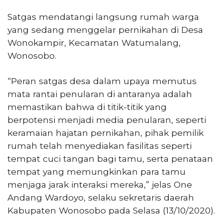
Satgas mendatangi langsung rumah warga
yang sedang menggelar pernikahan di Desa
Wonokampir, Kecamatan Watumalang,
Wonosobo.
“Peran satgas desa dalam upaya memutus
mata rantai penularan di antaranya adalah
memastikan bahwa di titik-titik yang
berpotensi menjadi media penularan, seperti
keramaian hajatan pernikahan, pihak pemilik
rumah telah menyediakan fasilitas seperti
tempat cuci tangan bagi tamu, serta penataan
tempat yang memungkinkan para tamu
menjaga jarak interaksi mereka,” jelas One
Andang Wardoyo, selaku sekretaris daerah
Kabupaten Wonosobo pada Selasa (13/10/2020).