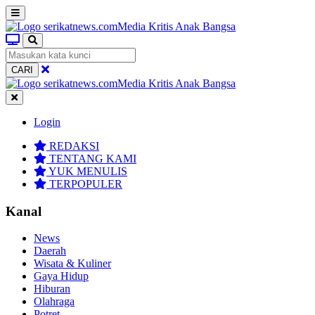
CARI
Login
REDAKSI
TENTANG KAMI
YUK MENULIS
TERPOPULER
Kanal
News
Daerah
Wisata & Kuliner
Gaya Hidup
Hiburan
Olahraga
Potret