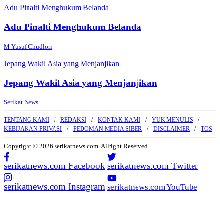
Adu Pinalti Menghukum Belanda
Adu Pinalti Menghukum Belanda
M Yusuf Chudlori
Jepang Wakil Asia yang Menjanjikan
Jepang Wakil Asia yang Menjanjikan
Serikat News
TENTANG KAMI
REDAKSI
KONTAK KAMI
YUK MENULIS
KEBIJAKAN PRIVASI
PEDOMAN MEDIA SIBER
DISCLAIMER
TOS
Copyright © 2026 serikatnews.com. Allright Reserved
serikatnews.com Facebook
serikatnews.com Twitter
serikatnews.com Instagram
serikatnews.com YouTube