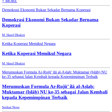
+ MORE
Demokrasi Ekonomi Bukan Sekadar Bernama Koperasi
Demokrasi Ekonomi Bukan Sekadar Bernama
Koperasi
M. Hanif Dhakiri
Ketika Koperasi Memikul Negara
Ketika Koperasi Memikul Negara
M. Hanif Dhakiri
Merumuskan Formula Ar-Rujū’ ilā al-Aṣlaḥ: Muktamar (Iṣlāḥ) NU
ke-35 sebagai Jalan Kembali kepada Kepemimpinan Terbaik
Merumuskan Formula Ar-Rujū’ ilā al-Aṣlaḥ:
Muktamar (Iṣlāḥ) NU ke-35 sebagai Jalan Kembali
kepada Kepemimpinan Terbaik
Serikat News