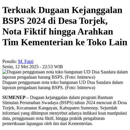
Terkuak Dugaan Kejanggalan
BSPS 2024 di Desa Torjek,
Nota Fiktif hingga Arahkan
Tim Kementerian ke Toko Lain
Penulis:
M. Faizi
Senin, 12 Mei 2025 - 22:53 WIB
Dugaan penggunaan nota toko bangunan UD Dua Saudara dalam
laporan pengadaan barang BSPS. (Foto: Istimewa)
SUMENEP –
Dugaan kejanggalan dalam program Bantuan
Stimulan Perumahan Swadaya (BSPS) tahun 2024 mencuat di Desa
Torjek, Kecamatan Kangayan, Kabupaten Sumenep. Sejumlah
informasi yang dihimpun menyebut adanya indikasi kuat manipulasi
data, penggunaan nota fiktif, hingga praktik pengaburan
pemeriksaan lapangan oleh tim dari Kementerian.