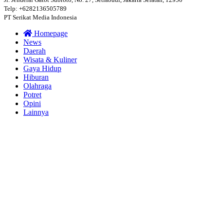
Telp: +6282136505789
PT Serikat Media Indonesia
Homepage
News
Daerah
Wisata & Kuliner
Gaya Hidup
Hiburan
Olahraga
Potret
Opini
Lainnya