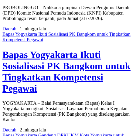
PROBOLINGGO – Nahkoda pimpinan Dewan Pengurus Daerah
(DPD) Komite Nasional Pemuda Indonesia (KNPI) Kabupaten
Probolinggo resmi berganti, pada Jumat (31/7/2026).
Daerah
| 1 minggu lalu
Bapas Yogyakarta Ikuti Sosialisasi PK Bangkom untuk Tingkatkan
Kompetensi Pegawai
Bapas Yogyakarta Ikuti
Sosialisasi PK Bangkom untuk
Tingkatkan Kompetensi
Pegawai
YOGYAKARTA – Balai Pemasyarakatan (Bapas) Kelas I
Yogyakarta mengikuti Sosialisasi Layanan Permohonan Kegiatan
Pengembangan Kompetensi (PK Bangkom) yang diselenggarakan
Kantor
Daerah
| 2 minggu lalu
Bapas Yogyakarta Gandeng DPKUKM Kota Yogyakarta untuk