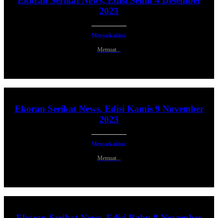
Ekoran Serikat News, Edisi Senin 4 Desember
2023
Menyukai ini:
Memuat...
Ekoran Serikat News, Edisi Kamis 9 November
2023
Menyukai ini:
Memuat...
Ekoran Serikat News, Edisi Rabu 8 November