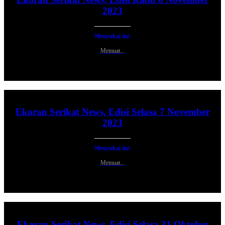
2023
Menyukai ini:
Memuat...
Ekoran Serikat News, Edisi Selasa 7 November
2023
Menyukai ini:
Memuat...
Ekoran Serikat News, Edisi Selasa 31 Oktober