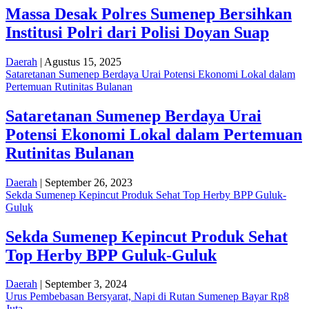
Massa Desak Polres Sumenep Bersihkan
Institusi Polri dari Polisi Doyan Suap
Daerah
| Agustus 15, 2025
Sataretanan Sumenep Berdaya Urai Potensi Ekonomi Lokal dalam
Pertemuan Rutinitas Bulanan
Sataretanan Sumenep Berdaya Urai
Potensi Ekonomi Lokal dalam Pertemuan
Rutinitas Bulanan
Daerah
| September 26, 2023
Sekda Sumenep Kepincut Produk Sehat Top Herby BPP Guluk-
Guluk
Sekda Sumenep Kepincut Produk Sehat
Top Herby BPP Guluk-Guluk
Daerah
| September 3, 2024
Urus Pembebasan Bersyarat, Napi di Rutan Sumenep Bayar Rp8
Juta