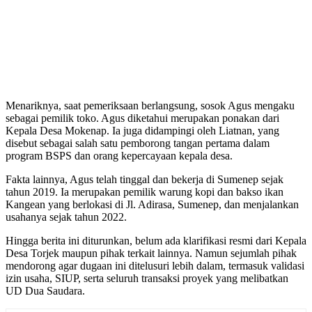
Menariknya, saat pemeriksaan berlangsung, sosok Agus mengaku
sebagai pemilik toko. Agus diketahui merupakan ponakan dari
Kepala Desa Mokenap. Ia juga didampingi oleh Liatnan, yang
disebut sebagai salah satu pemborong tangan pertama dalam
program BSPS dan orang kepercayaan kepala desa.
Fakta lainnya, Agus telah tinggal dan bekerja di Sumenep sejak
tahun 2019. Ia merupakan pemilik warung kopi dan bakso ikan
Kangean yang berlokasi di Jl. Adirasa, Sumenep, dan menjalankan
usahanya sejak tahun 2022.
Hingga berita ini diturunkan, belum ada klarifikasi resmi dari Kepala
Desa Torjek maupun pihak terkait lainnya. Namun sejumlah pihak
mendorong agar dugaan ini ditelusuri lebih dalam, termasuk validasi
izin usaha, SIUP, serta seluruh transaksi proyek yang melibatkan
UD Dua Saudara.