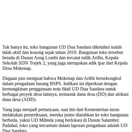
Tak hanya itu, toko bangunan UD Dua Saudara diketahui sudah
tidak aktif dan kosong sejak tahun 2019. Bangunan toko tersebut
berada di Dusun Aeng Lombi dan tercatat milik Arifin, Kepala
Sekolah SDN Torjek 2, yang juga merupakan adik ipar dari Kepala
Desa Mokenap.
Dugaan pun menguat bahwa Mokenap dan Arifin bersekongkol
dalam pengadaan barang BSPS. Indikasi ini diperkuat dengan
kemungkinan penggunaan nota fiktif UD Dua Saudara untuk
berbagai proyek desa lainnya, termasuk dana desa (DD) dan alokasi
dana desa (ADD).
Yang juga menjadi pertanyaan, saat tim dari Kementerian turun
melakukan pemeriksaan, mereka justru diarahkan ke toko bangunan
berbeda, yakni UD Milinda yang berlokasi di Dusun Satamber.
Padahal, toko yang tercantum dalam laporan pengadaan adalah UD
Dua Saudara.