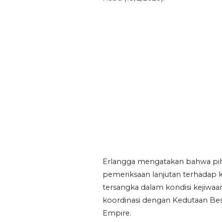
Erlangga mengatakan bahwa piha
pemeriksaan lanjutan terhadap k
tersangka dalam kondisi kejiwaa
koordinasi dengan Kedutaan Besa
Empire.