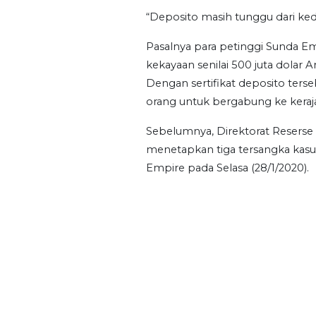
“Deposito masih tunggu dari ked
Pasalnya para petinggi Sunda 
kekayaan senilai 500 juta dolar
Dengan sertifikat deposito ters
orang untuk bergabung ke kerajaan
Sebelumnya, Direktorat Reserse
menetapkan tiga tersangka kas
Empire pada Selasa (28/1/2020).