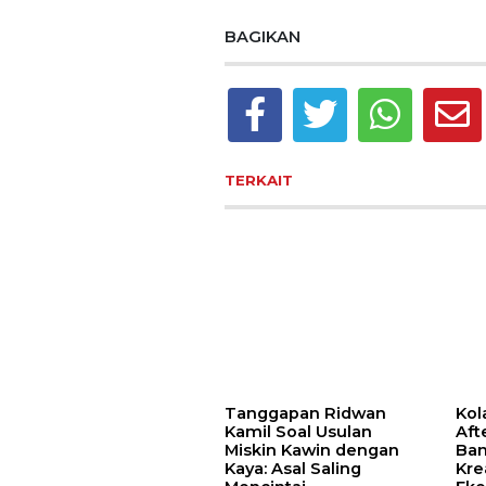
BAGIKAN
TERKAIT
Tanggapan Ridwan
Kol
Kamil Soal Usulan
Aft
Miskin Kawin dengan
Ba
Kaya: Asal Saling
Kre