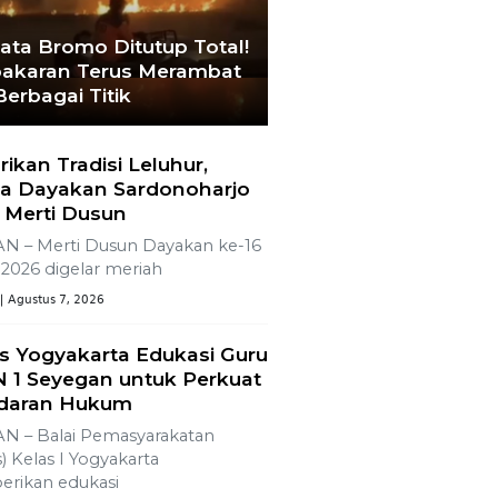
ata Bromo Ditutup Total!
akaran Terus Merambat
Berbagai Titik
rikan Tradisi Leluhur,
a Dayakan Sardonoharjo
 Merti Dusun
N – Merti Dusun Dayakan ke-16
2026 digelar meriah
| Agustus 7, 2026
s Yogyakarta Edukasi Guru
 1 Seyegan untuk Perkuat
daran Hukum
N – Balai Pemasyarakatan
) Kelas I Yogyakarta