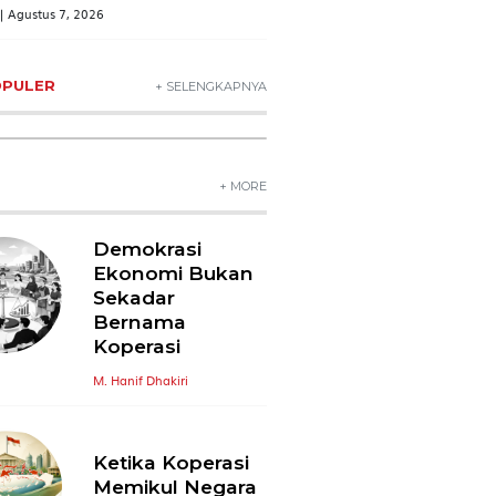
rikan edukasi
| Agustus 7, 2026
OPULER
+ SELENGKAPNYA
+ MORE
Demokrasi
Ekonomi Bukan
Sekadar
Bernama
Koperasi
M. Hanif Dhakiri
Ketika Koperasi