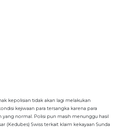
k kepolisian tidak akan lagi melakukan
ondisi kejiwaan para tersangka karena para
n yang normal. Polisi pun masih menunggu hasil
r (Kedubes) Swiss terkait klaim kekayaan Sunda