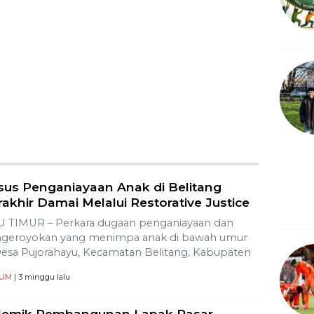
sus Penganiayaan Anak di Belitang
akhir Damai Melalui Restorative Justice
 TIMUR – Perkara dugaan penganiayaan dan
geroyokan yang menimpa anak di bawah umur
Desa Pujorahayu, Kecamatan Belitang, Kabupaten
UM
| 3 minggu lalu
lemik Pembangunan Lapak Pasar